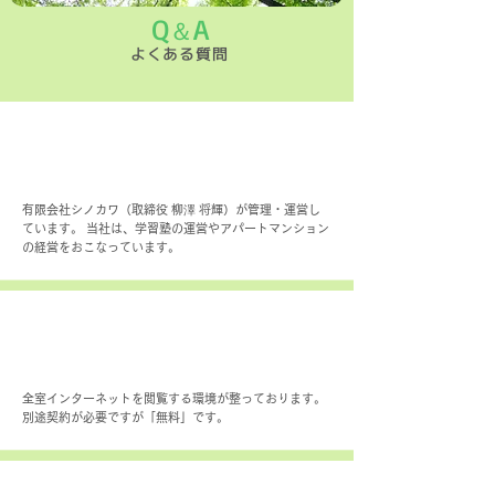
Q
A
＆
よくある質問
下宿の運営はどこが行なっているのです
か？
有限会社シノカワ（取締役 柳澤 将輝）が管理・運営し
ています。 当社は、学習塾の運営やアパートマンション
の経営をおこなっています。
インターネット環境について教えてくださ
い
全室インターネットを閲覧する環境が整っております。
別途契約が必要ですが「無料」です。